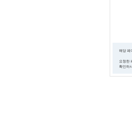
해당 페
요청한 
확인하시